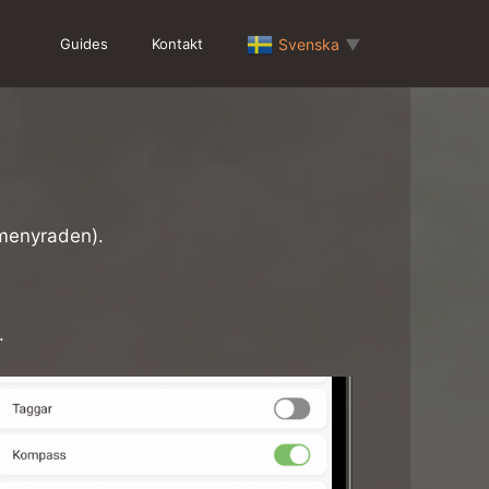
Guides
Kontakt
Svenska
▼
 menyraden).
.