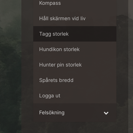
Kompass
Håll skärmen vid liv
Tagg storlek
Hundikon storlek
Hunter pin storlek
Spårets bredd
Logga ut
Felsökning