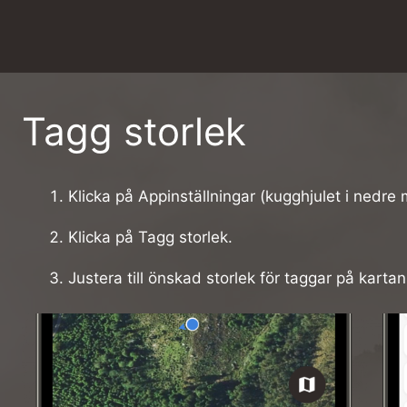
Tagg storlek
Klicka på Appinställningar (kugghjulet i nedre
Klicka på Tagg storlek.
Justera till önskad storlek för taggar på kartan