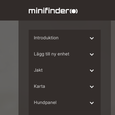
Hoppa
till
innehåll
Introduktion
Lägg till ny enhet
Jakt
Karta
Hundpanel