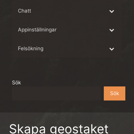
Chatt
Appinställningar
Felsökning
Sök
Sök
Skapa geostaket