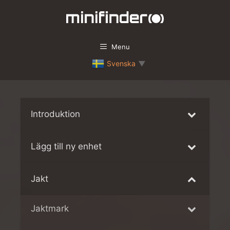
Hoppa
till
innehåll
Menu
Svenska
▼
Introduktion
Lägg till ny enhet
Jakt
Jaktmark