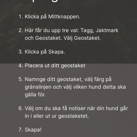
Klicka på Mittknappen.
Här får du upp tre val: Tagg, Jaktmark
och Geostaket. Välj Geostaket.
Klicka på Skapa.
Placera ut ditt geostaket
Namnge ditt geostaket, välj färg på
gränslinjen och välj vilken hund detta ska
gälla för.
Välj om du ska få notiser när din hund går
in i eller ut ur geostaketet.
Skapa!