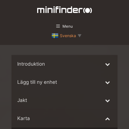
Hoppa
till
innehåll
Menu
Svenska
▼
Introduktion
Lägg till ny enhet
Jakt
Karta