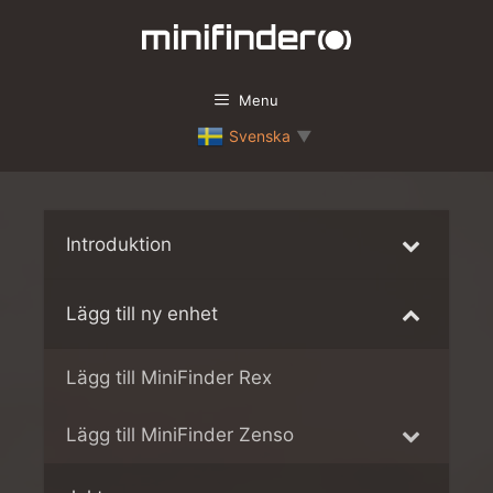
Hoppa
till
innehåll
Menu
Svenska
▼
Introduktion
Lägg till ny enhet
Lägg till MiniFinder Rex
Lägg till MiniFinder Zenso