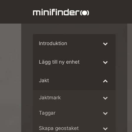
Hoppa
till
innehåll
Introduktion
Lägg till ny enhet
Jakt
Jaktmark
Taggar
Skapa geostaket