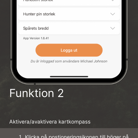
Funktion 2
Aktivera/avaktivera kartkompass
Klicka på postioneringsikonen till höger på