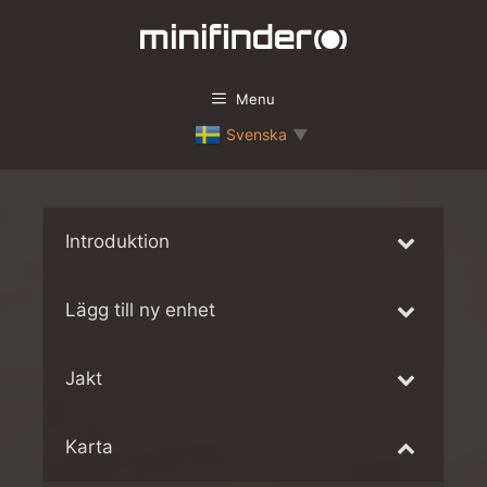
Hoppa
till
innehåll
Menu
Svenska
▼
Introduktion
Lägg till ny enhet
Jakt
Karta