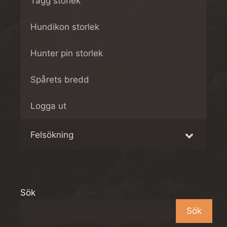
Tagg storlek
Hundikon storlek
Hunter pin storlek
Spårets bredd
Logga ut
Felsökning
Sök
Sök